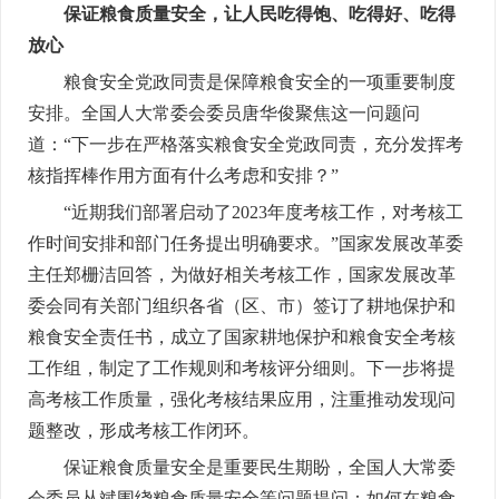
保证粮食质量安全，让人民吃得饱、吃得好、吃得
放心
粮食安全党政同责是保障粮食安全的一项重要制度
安排。全国人大常委会委员唐华俊聚焦这一问题问
道：“下一步在严格落实粮食安全党政同责，充分发挥考
核指挥棒作用方面有什么考虑和安排？”
“近期我们部署启动了2023年度考核工作，对考核工
作时间安排和部门任务提出明确要求。”国家发展改革委
主任郑栅洁回答，为做好相关考核工作，国家发展改革
委会同有关部门组织各省（区、市）签订了耕地保护和
粮食安全责任书，成立了国家耕地保护和粮食安全考核
工作组，制定了工作规则和考核评分细则。下一步将提
高考核工作质量，强化考核结果应用，注重推动发现问
题整改，形成考核工作闭环。
保证粮食质量安全是重要民生期盼，全国人大常委
会委员丛斌围绕粮食质量安全等问题提问：如何在粮食