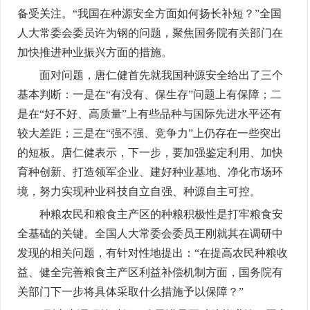
备受关注。“我国在种源安全方面如何扬长补短？”全国
人大常委会委员许为钢的问题，聚焦国务院有关部门在
加快推进种业振兴方面的措施。
面对问题，唐仁健首先就我国种源安全给出了三个
基本判断：一是在“有没有、保生存”问题上有保障；二
是在“好不好、高质量”上有些品种与国际先进水平还有
较大差距；三是在“强不强、竞争力”上仍存在一些突出
的短板。唐仁健表示，下一步，要加强鉴定利用、加快
育种创新、打造领军企业、建好种业基地、净化市场环
境，努力实现种业科技自立自强、种源自主可控。
种粮农民和粮食主产区的种粮积极性是打牢粮食安
全基础的关键。全国人大常委会委员王刚就其在调研中
发现的相关问题，有针对性地提出：“在提高农民种粮收
益、健全完善粮食主产区利益补偿机制方面，国务院有
关部门下一步将具体采取什么措施予以保障？”