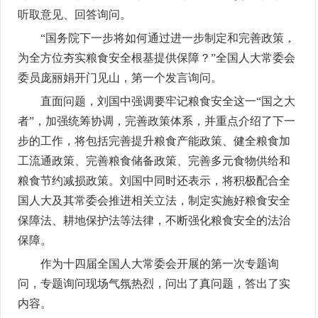
听取意见、回答询问。
“国务院下一步将如何通过进一步制定和完善政策，
为全方位夯实粮食安全根基提供保障？”全国人大常委会
委员庞丽娟开门见山，第一个发言询问。
直面问题，刘国中强调要牢记粮食安全这一“国之大
者”，加强统筹协调，完善政策体系，并重点介绍了下一
步的工作，将包括完善提升粮食产能政策、健全粮食加
工流通政策、完善粮食储备政策、完善多元食物供给和
粮食节约减损政策。刘国中同时还表示，将积极配合全
国人大及其常委会推进相关立法，制定实施好粮食安全
保障法、耕地保护法等法律，不断强化粮食安全的法治
保障。
作为十四届全国人大常委会开展的第一次专题询
问，专题询问现场气氛热烈，问出了真问题，答出了实
内容。