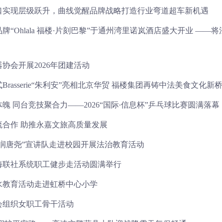
口实现层级跃升，曲线觉醒品牌战略打造行业弯道超车新机遇
牌“Ohlala 福楼·片刻巴黎”于通州湾里诺岚酒店盛大开业 —
协会开展2026年团建活动
Brasserie“朱利安”亮相北京华贸 福楼集团再铸中法美食文化新
魄 同台竞技聚合力——2026“国际∙信息杯”乒乓球比赛圆满落幕
流合作 助推永嘉文旅高质量发展
法润唐尧”宣讲队走进校园开展法治教育活动
上海联社系统职工健步走活动圆满举行
6水教育活动走进虹桥中心小学
会组织女职工骨干活动