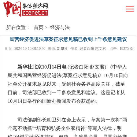
所在位置：
首页
>
经济与法
民营经济促进法草案征求意见稿已收到上千条意见建议
时间:
2024-10-15 09:10:40
来源:
新华社
作者:
记者白阳 赵文君
点击:
19275 次
新华社北京10月14日电
(记者白阳 赵文君) 《中华人
民共和国民营经济促进法(草案征求意见稿)》10月10日向
社会公开征求意见以来，受到社会各界高度关注，截至
目前，司法部已收到一千多条意见和建议。这是记者从
10月14日举行的国新办新闻发布会获悉的。
司法部副部长胡卫列在会上表示，草案第一次将“两
个毫不动摇”“培育和弘扬企业家精神”等写入法律，明
确“促进民营经济持续、健康、高质量发展，是国家长期