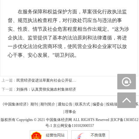
在服务保障和权益保护方面，草案强化行政执法监
督、规范执法检查程序，对行政处罚应当与违法的事
实、性质、情节及社会危害程度相当作出规定。“这为涉
企执法、监管提供了基本的法治原则和法律遵循，将进
一步优化法治化营商环境，使民营企业和企业家可以放
心干事、安心发展。”胡卫列说。
上一篇：
民营经济促进法草案向社会公开征…
下一篇：
刘振伟：认真贯彻实施农村集体经济
《中国集体经济》期刊
|
期刊简介
|
通知公告
|
联系方式
|
编委会
|
投稿须知
|
广告联系
|
理事会
版权所有 Copyrights © 2021 中国集体经济网 ALL RIGHTS Reserved
京ICP备13038512
号-1
京公网安备110102000557